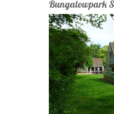
Bungalowpark Sim