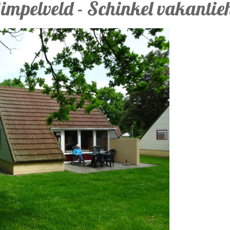
pelveld - Schinkel vakantieh